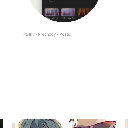
Titulky
·
Přechody
·
Pozadí