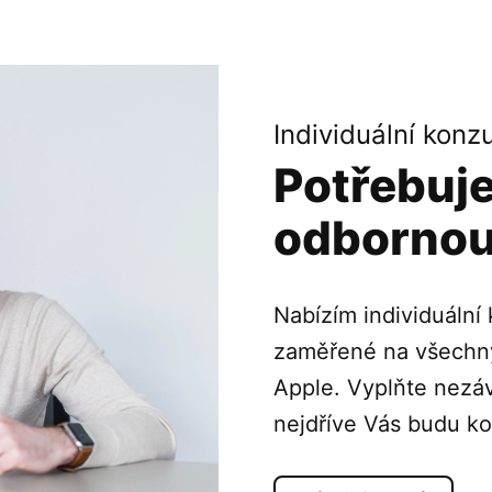
Individuální konz
Potřebuj
odborno
Nabízím individuální
zaměřené na všechny
Apple. Vyplňte nezá
nejdříve Vás budu ko