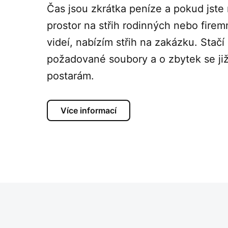
Čas jsou zkrátka peníze a pokud jste 
prostor na střih rodinných nebo firem
videí, nabízím střih na zakázku. Stačí
požadované soubory a o zbytek se ji
postarám.
Více informací