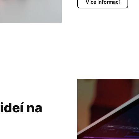
Více informací
ideí na