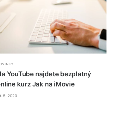
OVINKY
Na YouTube najdete bezplatný
nline kurz Jak na iMovie
9. 5. 2020