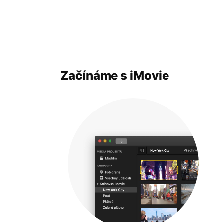
Začínáme s iMovie