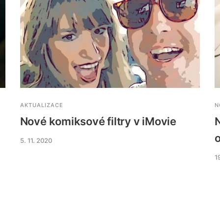
AKTUALIZACE
N
Nové komiksové filtry v iMovie
o
5. 11. 2020
1