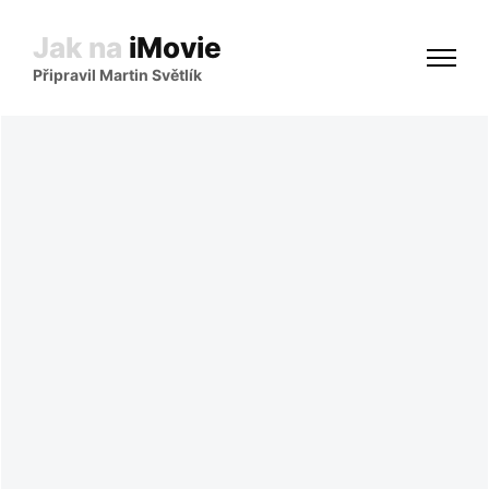
Jak na
iMovie
Připravil Martin Světlík