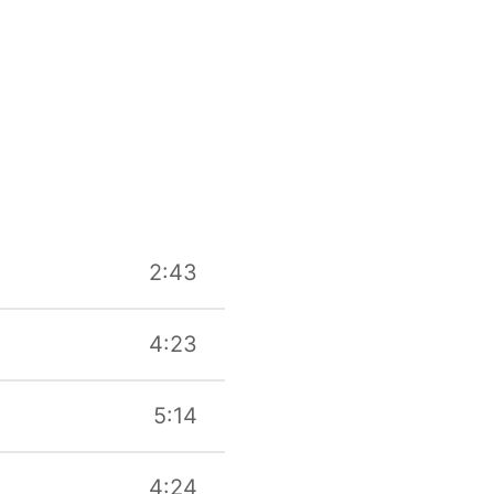
2:43
4:23
5:14
4:24