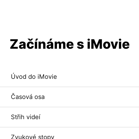
Začínáme s iMovie
Úvod do iMovie
Časová osa
Střih videí
Zvukové stopy