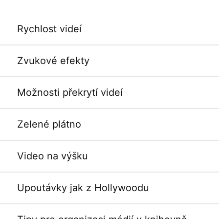
Rychlost videí
Zvukové efekty
Možnosti překrytí videí
Zelené plátno
Video na výšku
Upoutávky jak z Hollywoodu