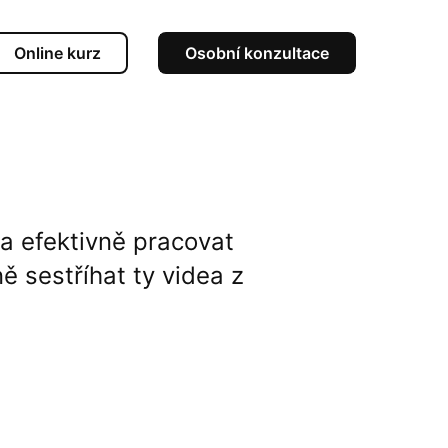
Online kurz
Osobní konzultace
a efektivně pracovat
ě sestříhat ty videa z