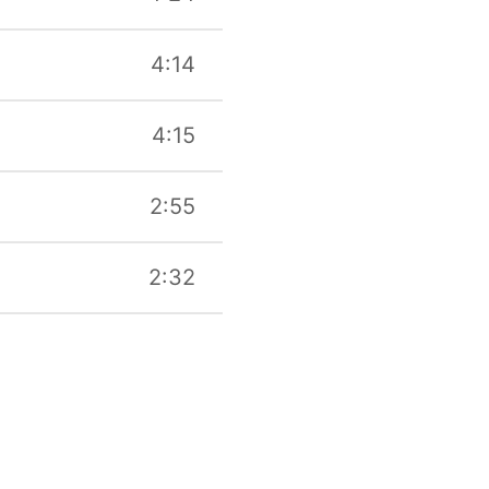
4:14
4:15
2:55
2:32