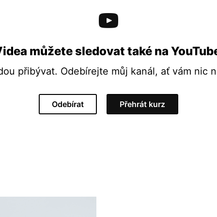
idea můžete sledovat také na YouTub
dou přibývat. Odebírejte můj kanál, ať vám nic 
Odebírat
Přehrát kurz