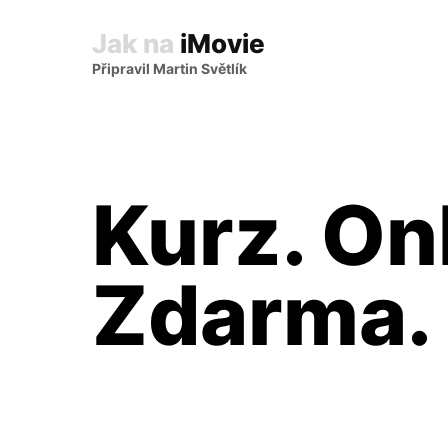
Jak na
iMovie
Připravil Martin Světlík
Kurz. Onl
Zdarma.