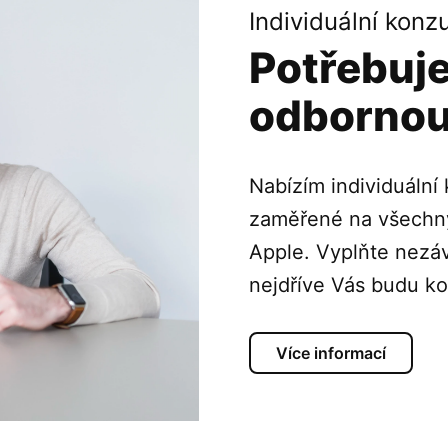
Individuální konz
Potřebuj
odborno
Nabízím individuální
zaměřené na všechny
Apple. Vyplňte nezá
nejdříve Vás budu ko
Více informací