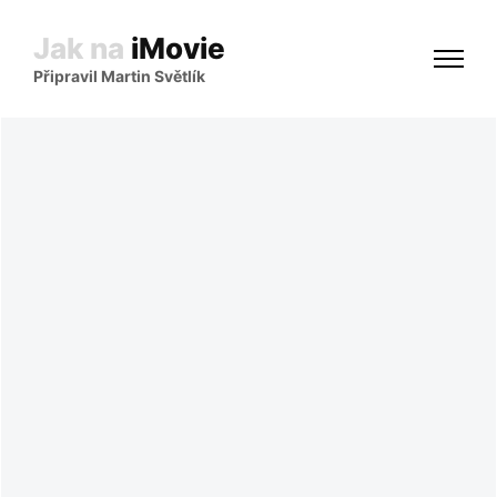
Jak na
iMovie
Připravil Martin Světlík