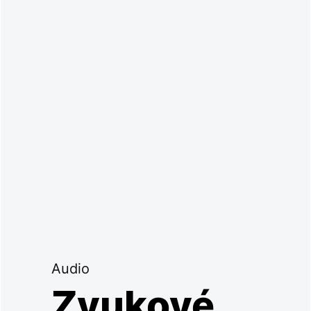
Audio
Zvukové