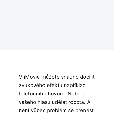
V iMovie můžete snadno docílit
zvukového efektu například
telefonního hovoru. Nebo z
vašeho hlasu udělat robota. A
není vůbec problém se přenést