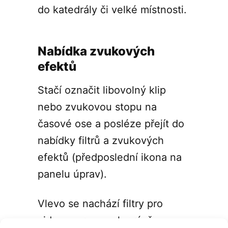
do katedrály či velké místnosti.
Nabídka zvukových
efektů
Stačí označit libovolný klip
nebo zvukovou stopu na
časové ose a posléze přejít do
nabídky filtrů a zvukových
efektů (předposlední ikona na
panelu úprav).
Vlevo se nachází filtry pro
video, vpravo pak právě