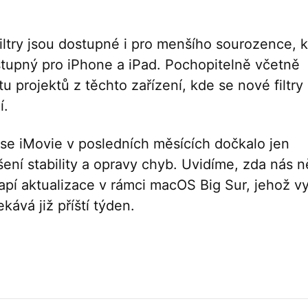
filtry jsou dostupné i pro menšího sourozence, k
stupný pro iPhone a iPad. Pochopitelně včetně
u projektů z těchto zařízení, kde se nové filtry
í.
 se iMovie v posledních měsících dočkalo jen
šení stability a opravy chyb. Uvidíme, zda nás 
apí aktualizace v rámci macOS Big Sur, jehož v
kává již příští týden.