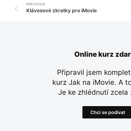
PREVIOUS
Klávesové zkratky pro iMovie
Online kurz zda
Připravil jsem komplet
kurz Jak na iMovie. A to
Je ke zhlédnutí zcela
Chci se podívat