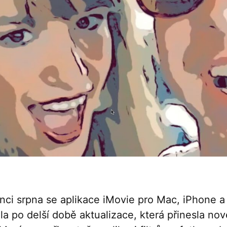
nci srpna se aplikace iMovie pro Mac, iPhone a
la po delší době aktualizace, která přinesla nov