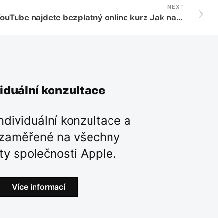
NEXT
Na YouTube najdete bezplatný online kurz Jak na iMovie
viduální konzultace
ndividuální konzultace a
 zaměřené na všechny
ty společnosti Apple.
Více informací