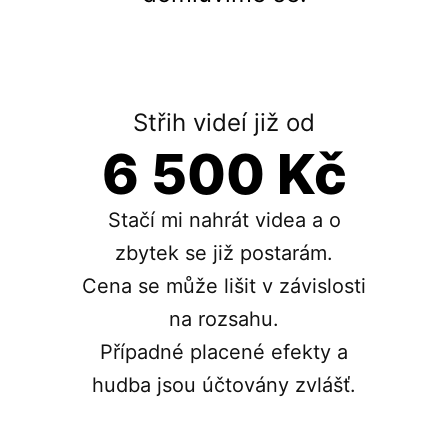
Střih videí již od
6 500 Kč
Stačí mi nahrát videa a o
zbytek se již postarám.
Cena se může lišit v závislosti
na rozsahu.
Případné placené efekty a
hudba jsou účtovány zvlášť.