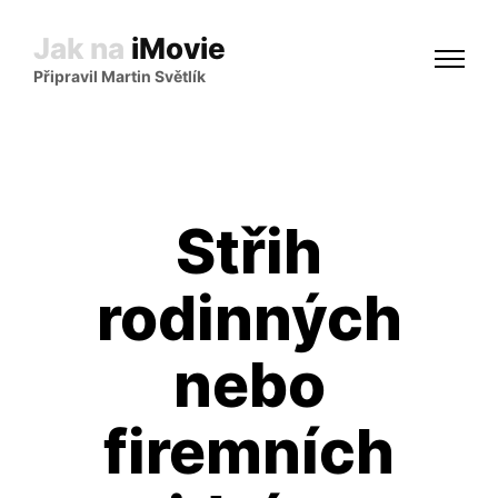
Jak na
iMovie
Připravil Martin Světlík
Střih
rodinných
nebo
firemních