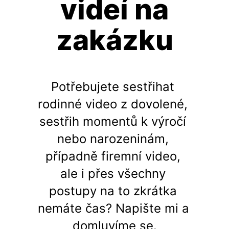
videí na
zakázku
Potřebujete sestřihat 
rodinné video z dovolené, 
sestřih momentů k výročí 
nebo narozeninám, 
případně firemní video, 
ale i přes všechny 
postupy na to zkrátka 
nemáte čas? Napište mi a 
domluvíme se.