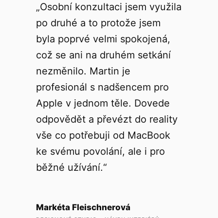
„Osobní konzultaci jsem využila
po druhé a to protože jsem
byla poprvé velmi spokojená,
což se ani na druhém setkání
nezměnilo. Martin je
profesionál s nadšencem pro
Apple v jednom těle. Dovede
odpovědět a převézt do reality
vše co potřebuji od MacBook
ke svému povolání, ale i pro
běžné užívání.“
Markéta Fleischnerová