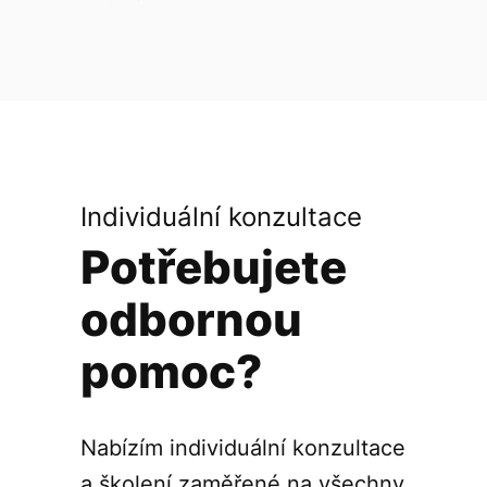
Individuální konzultace
Potřebujete
odbornou
pomoc?
Nabízím individuální konzultace
a školení zaměřené na všechny