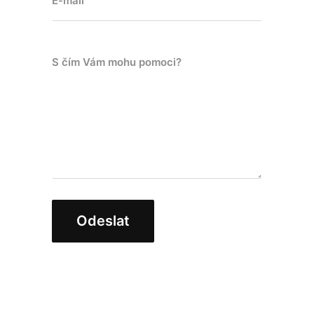
E-mail
S čím Vám mohu pomoci?