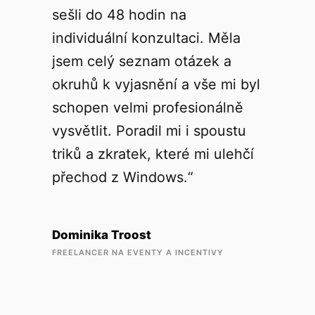
sešli do 48 hodin na
individuální konzultaci. Měla
jsem celý seznam otázek a
okruhů k vyjasnění a vše mi byl
schopen velmi profesionálně
vysvětlit. Poradil mi i spoustu
triků a zkratek, které mi ulehčí
přechod z Windows.“
Dominika Troost
FREELANCER NA EVENTY A INCENTIVY