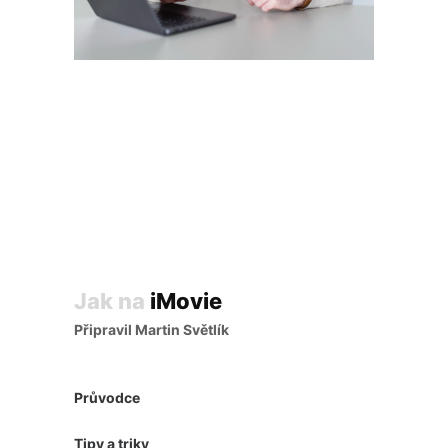
Jak na
iMovie
Připravil Martin Světlík
Průvodce
Tipy a triky