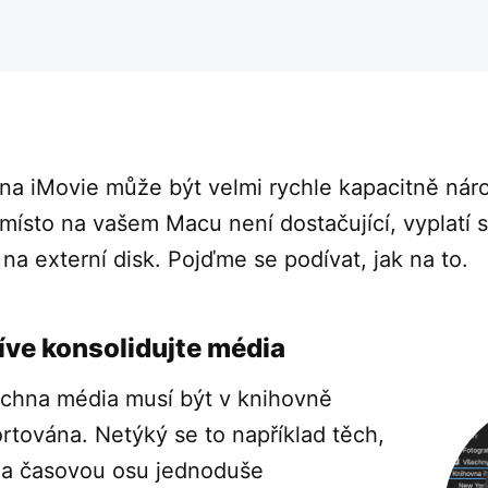
na iMovie může být velmi rychle kapacitně nár
místo na vašem Macu není dostačující, vyplatí se
 na externí disk. Pojďme se podívat, jak na to.
íve konsolidujte média
chna média musí být v knihovně
rtována. Netýký se to například těch,
na časovou osu jednoduše