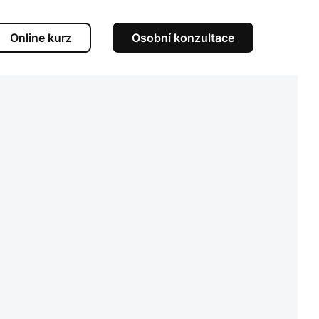
Online kurz
Osobní konzultace