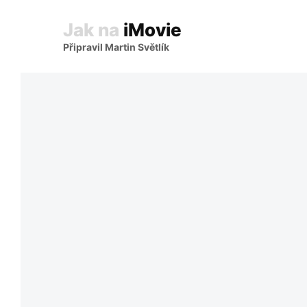
Jak na
iMovie
Připravil Martin Světlík