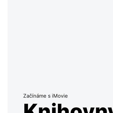
Začínáme s iMovie
Knihovn