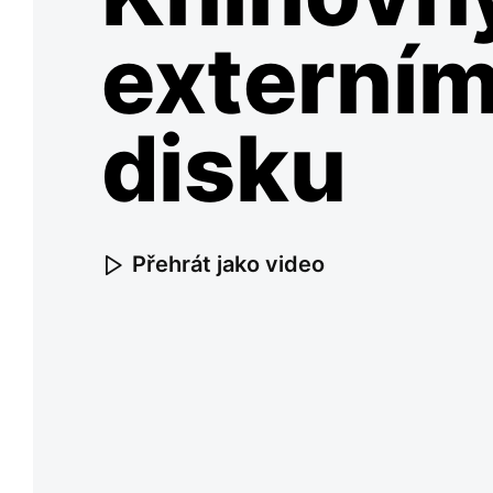
externí
disku
Přehrát jako video