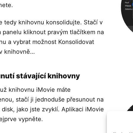
nete.
e tedy knihovnu konsolidujte. Stačí v
 panelu kliknout pravým tlačítkem na
nu a vybrat možnost Konsolidovat
v knihovně…
nutí stávající knihovny
už knihovnu iMovie máte
enou, stačí ji jednoduše přesunout na
 disk, jako jste zvyklí. Aplikaci iMovie
ejprve vypněte.