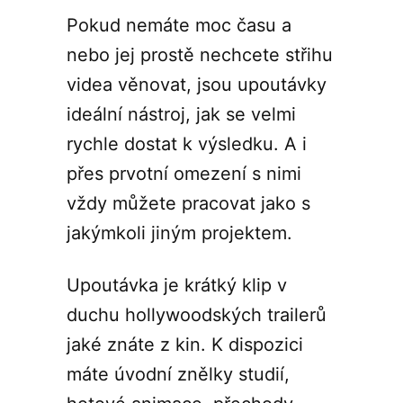
Pokud nemáte moc času a
nebo jej prostě nechcete střihu
videa věnovat, jsou upoutávky
ideální nástroj, jak se velmi
rychle dostat k výsledku. A i
přes prvotní omezení s nimi
vždy můžete pracovat jako s
jakýmkoli jiným projektem.
Upoutávka je krátký klip v
duchu hollywoodských trailerů
jaké znáte z kin. K dispozici
máte úvodní znělky studií,