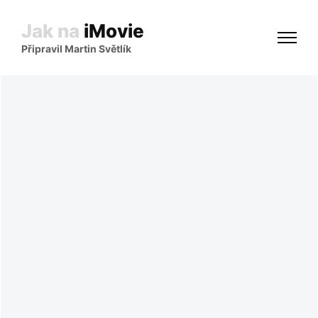
Jak na
iMovie
Připravil Martin Světlík