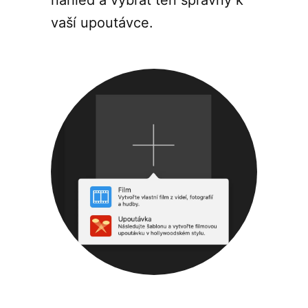
vaší upoutávce.