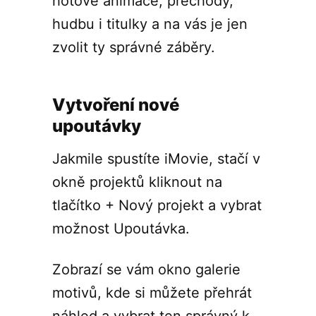
hotové animace, přechody,
hudbu i titulky a na vás je jen
zvolit ty správné záběry.
Vytvoření nové
upoutávky
Jakmile spustíte iMovie, stačí v
okně projektů kliknout na
tlačítko + Nový projekt a vybrat
možnost Upoutávka.
Zobrazí se vám okno galerie
motivů, kde si můžete přehrát
náhled a vybrat ten správný k