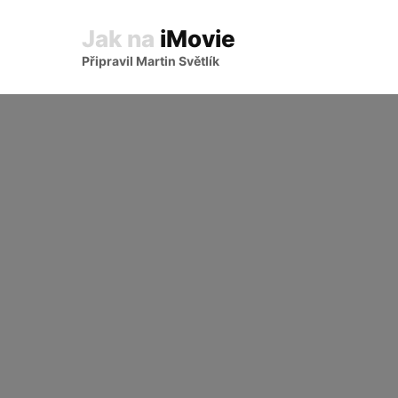
Jak na
iMovie
Připravil Martin Světlík