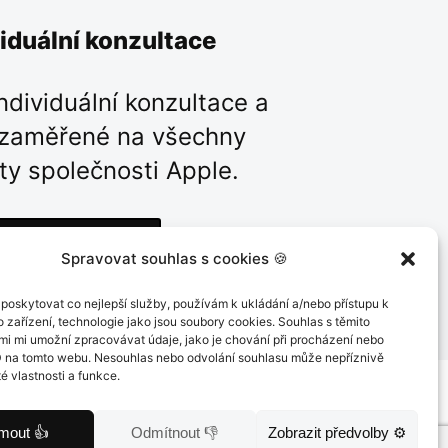
viduální konzultace
ndividuální konzultace a
 zaměřené na všechny
ty společnosti Apple.
Více informací
Spravovat souhlas s cookies 🍪
poskytovat co nejlepší služby, používám k ukládání a/nebo přístupu k
 zařízení, technologie jako jsou soubory cookies. Souhlas s těmito
mi mi umožní zpracovávat údaje, jako je chování při procházení nebo
D na tomto webu. Nesouhlas nebo odvolání souhlasu může nepříznivě
té vlastnosti a funkce.
jmout 👍
Odmítnout 👎
Zobrazit předvolby ⚙️