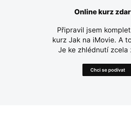
Online kurz zda
Připravil jsem komplet
kurz Jak na iMovie. A to
Je ke zhlédnutí zcela
Chci se podívat