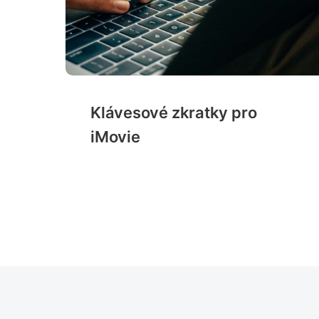
Klávesové zkratky pro
iMovie