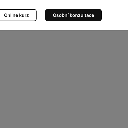
Online kurz
Osobní konzultace