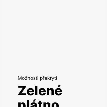
Možnosti překrytí
Zelené
plátno