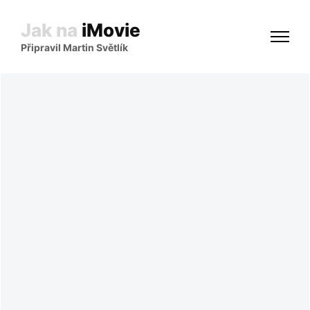
Jak na
iMovie
Připravil Martin Světlík