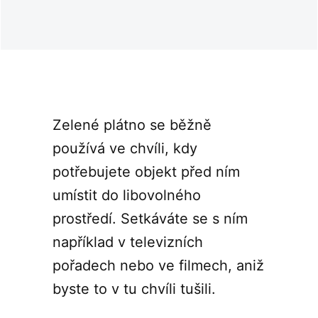
Zelené plátno se běžně
používá ve chvíli, kdy
potřebujete objekt před ním
umístit do libovolného
prostředí. Setkáváte se s ním
například v televizních
pořadech nebo ve filmech, aniž
byste to v tu chvíli tušili.