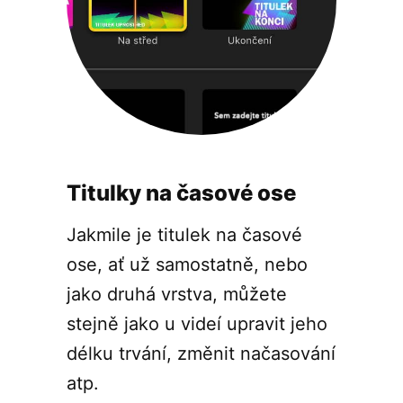
Titulky na časové ose
Jakmile je titulek na časové
ose, ať už samostatně, nebo
jako druhá vrstva, můžete
stejně jako u videí upravit jeho
délku trvání, změnit načasování
atp.