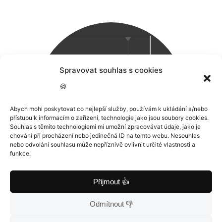
Spravovat souhlas s cookies
🍪
Abych mohl poskytovat co nejlepší služby, používám k ukládání a/nebo
přístupu k informacím o zařízení, technologie jako jsou soubory cookies.
Souhlas s těmito technologiemi mi umožní zpracovávat údaje, jako je
chování při procházení nebo jedinečná ID na tomto webu. Nesouhlas
nebo odvolání souhlasu může nepříznivě ovlivnit určité vlastnosti a
funkce.
Přijmout 👍
Úprava textu
Odmítnout 👎