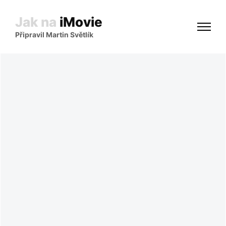
Jak na
iMovie
Připravil Martin Světlík