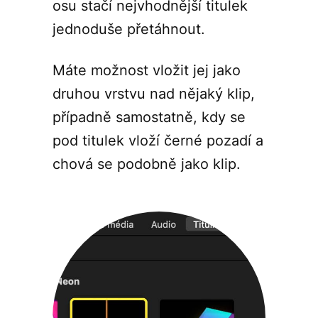
osu stačí nejvhodnější titulek
jednoduše přetáhnout.
Máte možnost vložit jej jako
druhou vrstvu nad nějaký klip,
případně samostatně, kdy se
pod titulek vloží černé pozadí a
chová se podobně jako klip.