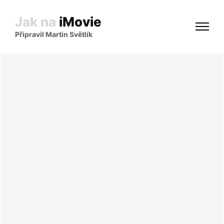
Jak na
iMovie
Připravil Martin Světlík