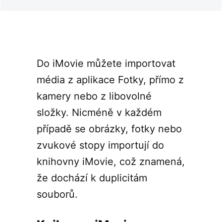
Do iMovie můžete importovat
média z aplikace Fotky, přímo z
kamery nebo z libovolné
složky. Nicméně v každém
případě se obrázky, fotky nebo
zvukové stopy importují do
knihovny iMovie, což znamená,
že dochází k duplicitám
souborů.