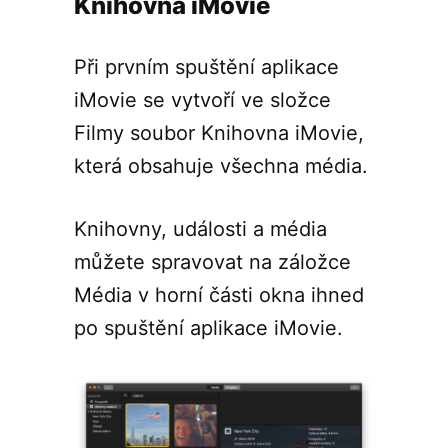
Knihovna iMovie
Při prvním spuštění aplikace
iMovie se vytvoří ve složce
Filmy soubor Knihovna iMovie,
která obsahuje všechna média.
Knihovny, události a média
můžete spravovat na záložce
Média v horní části okna ihned
po spuštění aplikace iMovie.