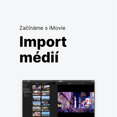
Začínáme s iMovie
Import
médií